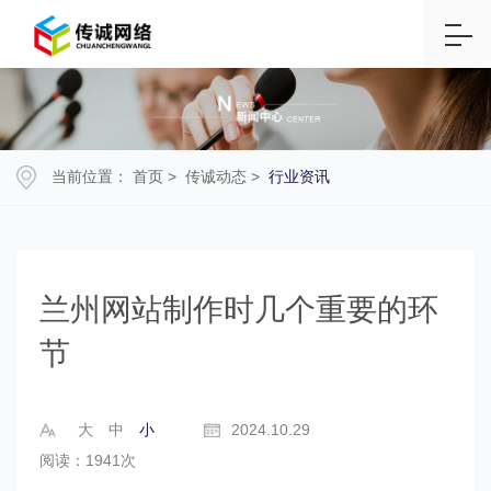
当前位置：
首页
>
传诚动态
>
行业资讯
兰州网站制作时几个重要的环
节
大
中
小
2024.10.29
阅读：1941次