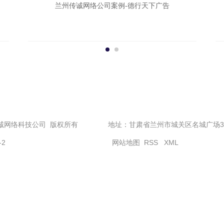
兰州传诚网络公司案例-德行天下广告
兰州传诚网络科技公司 版权所有
地址：甘肃省兰州市城关区名城广场3号
-2
网站地图
RSS
XML