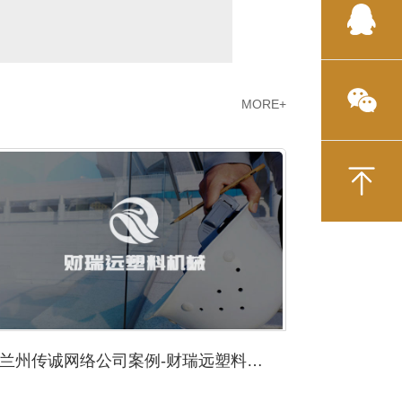
MORE+
兰州传诚网络公司案例-财瑞远塑料机械